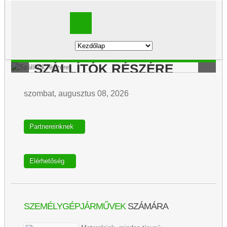
SZÁLLÍTÓK RÉSZÉRE
szombat, augusztus 08, 2026
Partnereinknek
Elérhetőség
SZEMÉLYGÉPJÁRMŰVEK
SZÁMÁRA